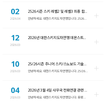
02
2526시즌 스키 레벨2 및 레벨3 최종 합격자 명단 …
H
2026.04
안녕하세요. 대한스키지도자연맹입니다. 2526시즌 스키 레벨2 및 레벨3 검정 최…
12
2026년 대한스키지도자연맹 데몬스트레이터 선발
H
2026.03
10
25/26시즌 주니어 스키/스노보드 기술급증 등급 등록…
2026.03
안녕하세요. 대한스키지도자연맹입니다. 25/26시즌 주니어 스키/스노보드 기술급증 …
04
2026년 3월 4일 사무국 전화연결 관련 안내
H
2026.03
안녕하세요. 대한스키지도자연맹입니다. 용평리조트 대회본부 철수로 인하여 2026년 …