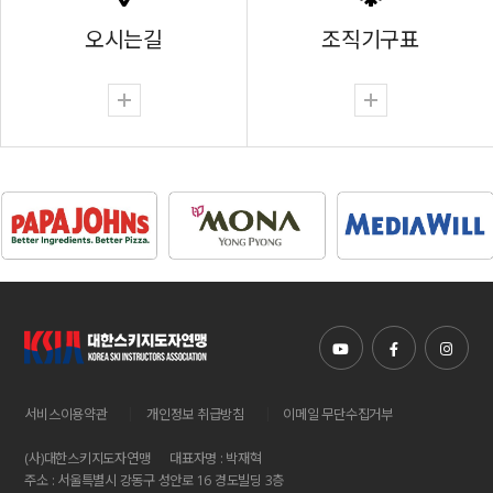
오시는길
조직기구표
|
|
서비스이용약관
개인정보 취급방침
이메일 무단수집거부
(사)대한스키지도자연맹
대표자명 : 박재혁
주소 : 서울특별시 강동구 성안로 16 경도빌딩 3층