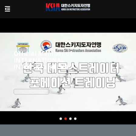
Official Member of
INTERNATIONAL
INTERSKI and ISIA
세계인터무대에서 빛나고 주목받는
한국 스키를 이끌겠습니다.
대한스키지도자연맹