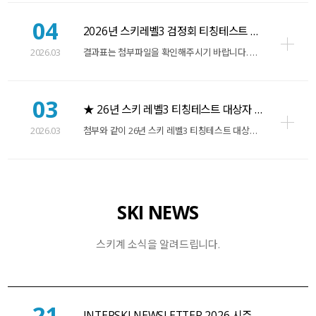
04
2026년 스키레벨3 검정회 티칭테스트 결과 안내
H
2026.03
결과표는 첨부파일을 확인해주시기 바랍니다. 추가적으로 현재 용평리조트 대회본부 철수…
03
★ 26년 스키 레벨3 티칭테스트 대상자 조편성 ★
H
2026.03
첨부와 같이 26년 스키 레벨3 티칭테스트 대상자 조편성 공지합니다. 첨부 참조…
SKI NEWS
스키계 소식을 알려드립니다.
21
INTERSKI NEWSLETTER 2026 시즌 이벤…