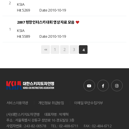
2
KSIA
Hit 5269
Date 2010-10-19
2007 평창인터스키대회 영상자료 모음
1
KSIA
Hit 5589
Date 2010-10-19
1
2
3
4
|
|
서비스이용약관
개인정보 취급방침
이메일 무단수집거부
(사)대한스키지도자연맹
대표자명 : 박재혁
주소 : 서울특별시 강동구 성안로 16 경도빌딩 3층
사업자번호 : 243-82-00578
TEL : 02-488-6711
FAX : 02-484-6712