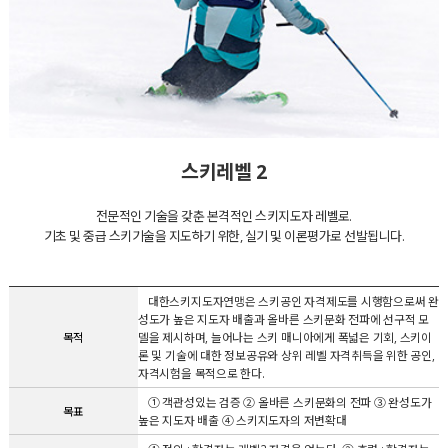
스키레벨 2
전문적인 기술을 갖춘 본격적인 스키지도자 레벨로.
기초 및 중급 스키기술을 지도하기 위한, 실기 및 이론평가로 선발됩니다.
대한스키지도자연맹은 스키공인 자격제도를 시행함으로써 완
성도가 높은 지도자 배출과 올바른 스키문화 전파에 선구적 모
목적
델을 제시하며, 늘어나는 스키 매니아에게 폭넓은 기회, 스키이
론 및 기술에 대한 정보공유와 상위 레벨 자격취득을 위한 공인,
자격시험을 목적으로 한다.
① 객관성있는 검증 ② 올바른 스키문화의 전파 ③ 완성도가
목표
높은 지도자 배출 ④ 스키지도자의 저변확대