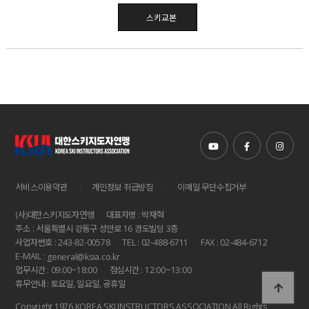
스키교본
|
|
서비스이용약관
개인정보 취급방침
이메일 무단수집거부
(사)대한스키지도자연맹
대표자명 : 박재혁
주소 : 서울특별시 강동구 성안로 16 경도빌딩 3층
사업자번호 : 243-82-00578
TEL : 02-488-6711
FAX : 02-484-6712
E-MAIL :
general@ksia.co.kr
업무시간 : 09:00~18:00
점심시간 : 12:00~13:00
휴무안내 : 토요일, 일요일, 공휴일
Copyright 1976 KOREA SKI INSTRUCTORS ASSOCIATION All Rights