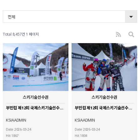
전체
Total 8,457건
1 페이지
스키기술선수권
스키기술선수권
부민컵 제12회 국제스키기술선수권대회 (30)
부민컵 제12회 국제스키기술선수권대회 (28)
KSIAADMIN
KSIAADMIN
Date 2026-03-24
Date 2026-03-24
Hit 1867
Hit 1804