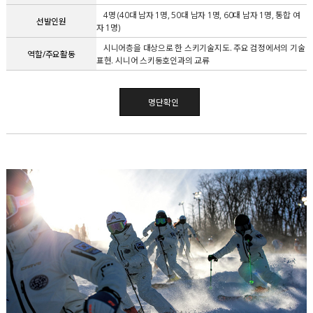
4명 (40대 남자 1명, 50대 남자 1명, 60대 남자 1명, 통합 여
선발인원
자 1명)
시니어층을 대상으로 한 스키기술지도. 주요 검정에서의 기술
역할/주요활동
표현. 시니어 스키동호인과의 교류
명단확인