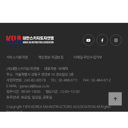
|
|
서비스이용약관
개인정보 취급방침
이메일 무단수집거부
(사)대한스키지도자연맹
대표자명 : 박재혁
주소 : 서울특별시 강동구 성안로 16 경도빌딩 3층
사업자번호 : 243-82-00578
TEL : 02-488-6711
FAX : 02-484-6712
E-MAIL :
general@ksia.co.kr
업무시간 : 09:00~18:00
점심시간 : 12:00~13:00
휴무안내 : 토요일, 일요일, 공휴일
Copyright 1976 KOREA SKI INSTRUCTORS ASSOCIATION All Rights
Reserved.