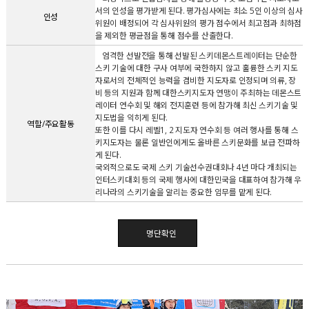
서의 인성을 평가받게 된다. 평가심사에는 최소 5인 이상의 심사
인성
위원이 배정되어 각 심사위원의 평가 점수에서 최고점과 최하점
을 제외한 평균점을 통해 점수를 산출한다.
엄격한 선발전을 통해 선발된 스키데몬스트레이터는 단순한
스키 기술에 대한 구사 여부에 국한하지 않고 훌륭한 스키 지도
자로서의 전체적인 능력을 겸비한 지도자로 인정되며 의류, 장
비 등의 지원과 함께 대한스키지도자 연맹이 주최하는 데몬스트
레이터 연수회 및 해외 전지훈련 등에 참가해 최신 스키기술 및
지도법을 익히게 된다.
역할/주요활동
또한 이를 다시 레벨1, 2 지도자 연수회 등 여러 행사를 통해 스
키지도자는 물론 일반인에게도 올바른 스키문화를 보급 전파하
게 된다.
국외적으로도 국제 스키 기술선수권대회나 4년 마다 개최되는
인터스키대회 등의 국제 행사에 대한민국을 대표하여 참가해 우
리나라의 스키기술을 알리는 중요한 임무를 맡게 된다.
명단확인