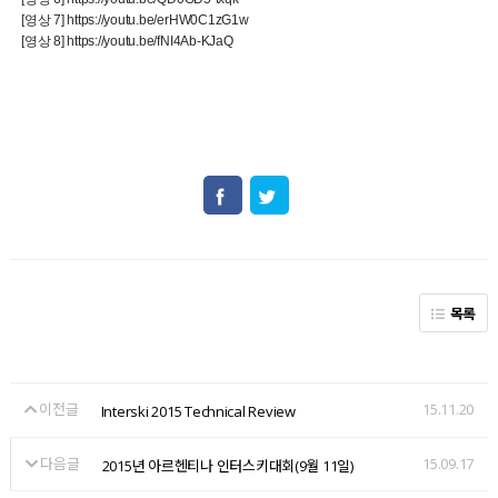
[영상 7] https://youtu.be/erHW0C1zG1w
[영상 8] https://youtu.be/fNI4Ab-KJaQ
목록
이전글
15.11.20
Interski 2015 Technical Review
다음글
15.09.17
2015년 아르헨티나 인터스키대회(9월 11일)