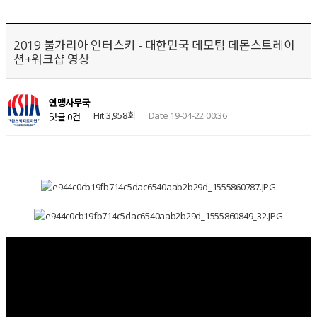
2019 불가리아 인터스키 - 대한민국 데모팀 데몬스트레이
션+워크샵 영상
연맹사무국
Hit 3,958회
Date 19-04-22 00:36
댓글 0건