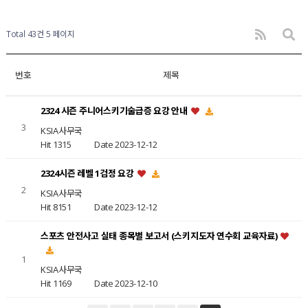
Total 43건
5 페이지
번호
제목
2324 시즌 주니어스키기술급증 요강 안내
3
KSIA사무국
Hit 1315
Date 2023-12-12
2324시즌 레벨 1검정 요강
2
KSIA사무국
Hit 8151
Date 2023-12-12
스포츠 안전사고 실태 종목별 보고서 (스키지도자 연수회 교육자료)
1
KSIA사무국
Hit 1169
Date 2023-12-10