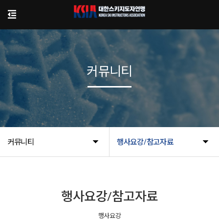
커뮤니티
커뮤니티
행사요강/참고자료
행사요강/참고자료
행사요강