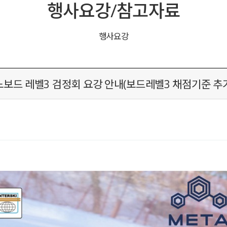
행사요강/참고자료
행사요강
드 레벨3 검정회 요강 안내(보드레벨3 채점기준 추가 2