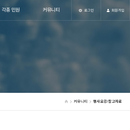
각종 민원
커뮤니티
로그인
회원가입
커뮤니티
행사요강/참고자료