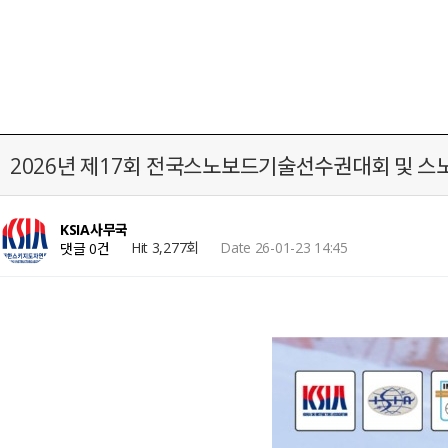
2026년 제17회 전국스노보드기술선수권대회 및 스노보
KSIA사무국
Hit 3,277회
Date 26-01-23 14:45
댓글 0건