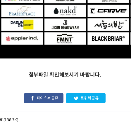
첨부파일 확인해보시기 바랍니다.
페이스북 공유
트위터 공유
f
(138.3K)