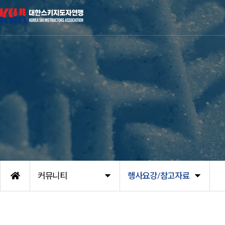
커뮤니티
행사요강/참고자료