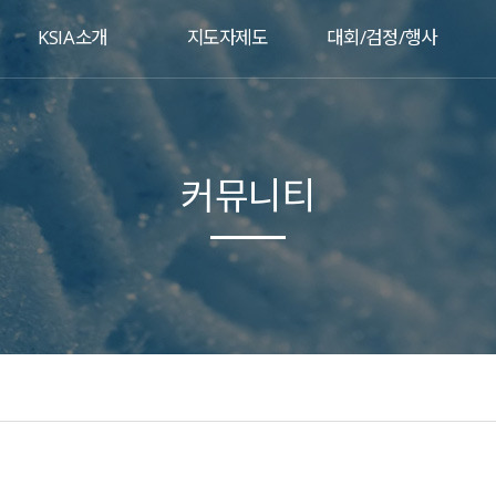
KSIA소개
지도자제도
대회/검정/행사
커뮤니티