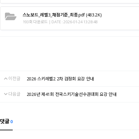
스노보드_레벨3_채점기준_최종.pdf
(483.2K)
193회 다운로드 | DATE : 2026-01-24 13:28:48
이전글
2026 스키레벨2 2차 검정회 요강 안내
다음글
2026년 제41회 전국스키기술선수권대회 요강 안내
댓글
0