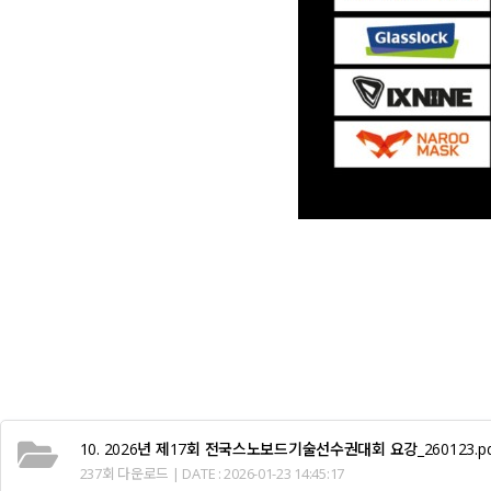
10. 2026년 제17회 전국스노보드기술선수권대회 요강_260123.pd
237회 다운로드 | DATE : 2026-01-23 14:45:17