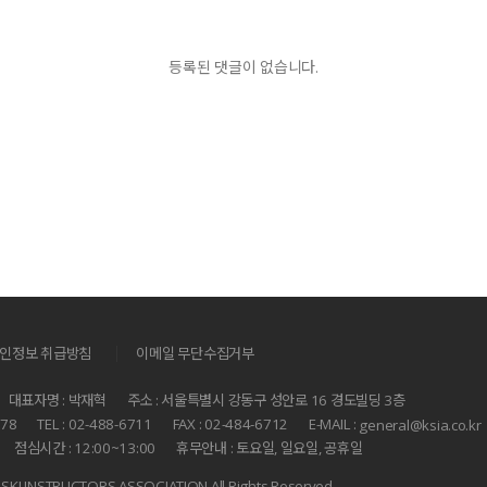
등록된 댓글이 없습니다.
|
인정보 취급방침
이메일 무단수집거부
대표자명 : 박재혁
주소 : 서울특별시 강동구 성안로 16 경도빌딩 3층
578
TEL : 02-488-6711
FAX : 02-484-6712
E-MAIL :
general@ksia.co.kr
점심시간 : 12:00~13:00
휴무안내 : 토요일, 일요일, 공휴일
SKI INSTRUCTORS ASSOCIATION All Rights Reserved.