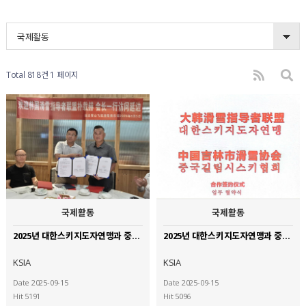
국제활동
Total 818건
1 페이지
국제활동
국제활동
2025년 대한스키지도자연맹과 중국연변설산비호스키구락부 업무 협약식
2025년 대한스키지도자연맹과 중국길림시스키협회 업무 협약식
KSIA
KSIA
Date 2025-09-15
Date 2025-09-15
Hit 5191
Hit 5096