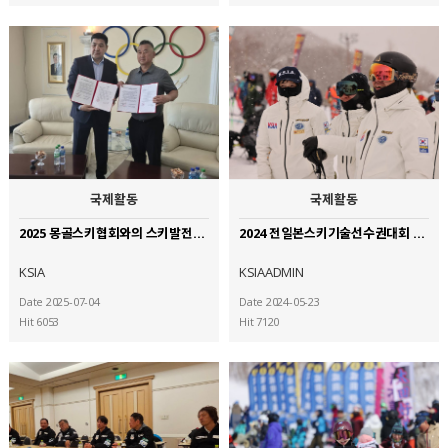
국제활동
국제활동
2025 몽골스키협회와의 스키발전을 위한 협약식 진행
2024 전일본스키기술선수권대회 참가 (7)
KSIA
KSIAADMIN
Date 2025-07-04
Date 2024-05-23
Hit 6053
Hit 7120