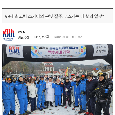
99세 최고령 스키어의 은빛 질주…“스키는 내 삶의 일부”
KSIA
Hit 6,962회
Date 25-01-06 10:45
댓글 0건