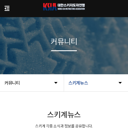
커뮤니티
커뮤니티
스키계뉴스
스키계뉴스
스키계 각종 소식과 정보를 공유합니다.