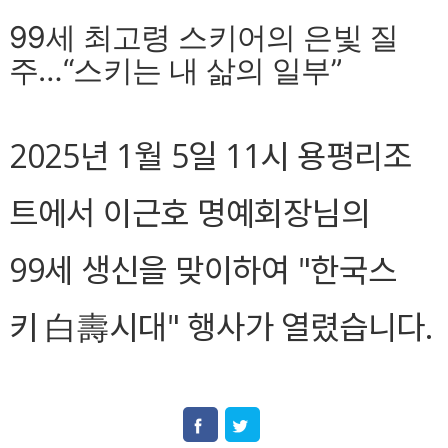
99세 최고령 스키어의 은빛 질
주…“스키는 내 삶의 일부”
2025년 1월 5일 11시 용평리조
트에서 이근호 명예회장님의
99세 생신을 맞이하여 "한국스
키
시대" 행사가 열렸습니다.
白壽