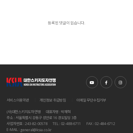
등록된 댓글이 없습니다.
|
|
서비스이용약관
개인정보 취급방침
이메일 무단수집거부
(사)대한스키지도자연맹
대표자명 : 박재혁
주소 : 서울특별시 강동구 성안로 16 경도빌딩 3층
사업자번호 : 243-82-00578
TEL : 02-488-6711
FAX : 02-484-6712
E-MAIL :
general@ksia.co.kr