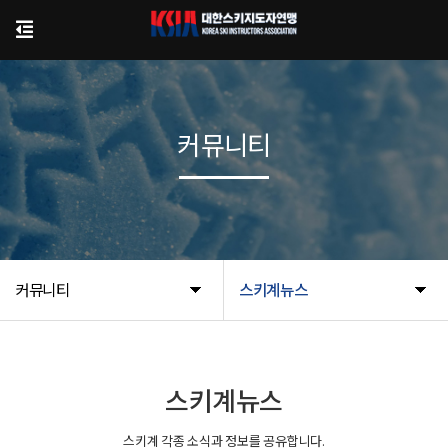
커뮤니티
커뮤니티
스키계뉴스
스키계뉴스
스키계 각종 소식과 정보를 공유합니다.