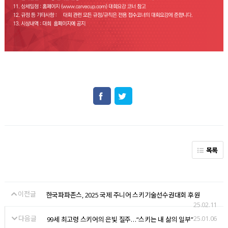
목록
이전글
한국파파존스, 2025 국제 주니어 스키기술선수권대회 후원
25.02.11
다음글
25.01.06
99세 최고령 스키어의 은빛 질주…“스키는 내 삶의 일부”