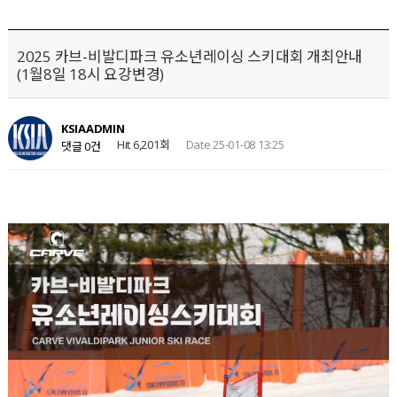
2025 카브-비발디파크 유소년레이싱 스키대회 개최안내
(1월8일 18시 요강변경)
KSIAADMIN
Hit 6,201회
Date 25-01-08 13:25
댓글 0건